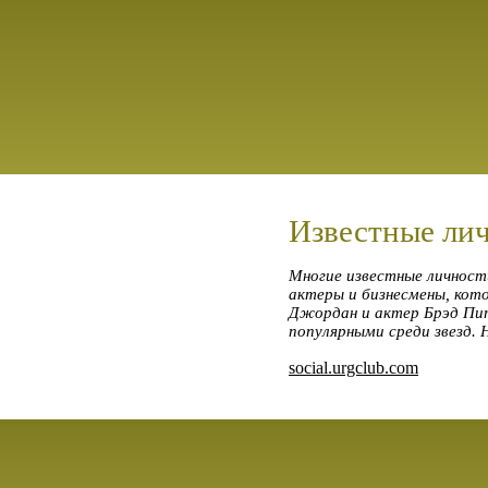
Известные личн
Многие известные личности
актеры и бизнесмены, кот
Джордан и актер Брэд Питт
популярными среди звезд. 
social.urgclub.com