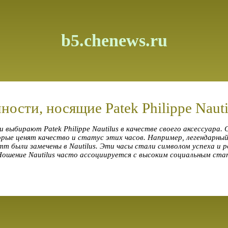
b5.chenews.ru
ости, носящие Patek Philippe Nauti
 выбирают Patek Philippe Nautilus в качестве своего аксессуара.
орые ценят качество и статус этих часов. Например, легендарн
 были замечены в Nautilus. Эти часы стали символом успеха и р
Ношение Nautilus часто ассоциируется с высоким социальным ста