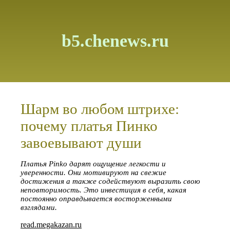
b5.chenews.ru
Шарм во любом штрихе:
почему платья Пинко
завоевывают души
Платья Pinko дарят ощущение легкости и
уверенности. Они мотивируют на свежие
достижения а также содействуют выразить свою
неповторимость. Это инвестиция в себя, какая
постоянно оправдывается восторженными
взглядами.
read.megakazan.ru