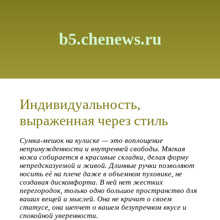
b5.chenews.ru
Индивидуальность,
выраженная через стиль
Сумка-мешок на кулиске — это воплощение
непринужденности и внутренней свободы. Мягкая
кожа собирается в красивые складки, делая форму
непредсказуемой и живой. Длинные ручки позволяют
носить её на плече даже в объемном пуховике, не
создавая дискомфорта. В ней нет жестких
перегородок, только одно большое пространство для
ваших вещей и мыслей. Она не кричит о своем
статусе, она шепчет о вашем безупречном вкусе и
спокойной уверенности.